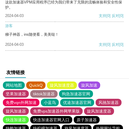
这款加速器VPM应用程序已经为我们带来了无限的流畅体验和安全性保
护。
2024-04-03
支持
[0]
反对
[0]
游客
梯子神器，ins随便看，美美哒！
2024-04-03
支持
[0]
反对
[0]
友情链接
网站地图
QuickQ
旋风加速度器
旋风加速
坚果加速器
tiktok加速器
狗急加速器官网
免费vqn外网加速
小蓝鸟
优途加速器官网
风驰加速器
旋风加速器
免费vps加速器外网苹果版
旋风加速度器
快连加速器
快连加速器官网入口
原子加速器
快鸭加速器
快柠檬加速器
旋风加速度器
外网网址导航