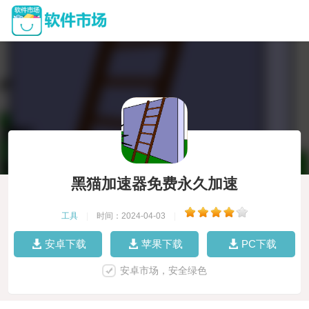
黑猫加速器免费永久加速
工具
|
时间：2024-04-03
|
安卓下载
苹果下载
PC下载
安卓市场，安全绿色