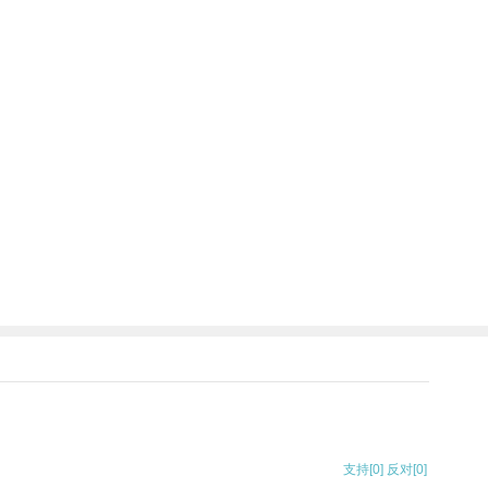
支持
[0]
反对
[0]