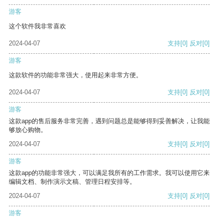
游客
这个软件我非常喜欢
2024-04-07
支持
[0]
反对
[0]
游客
这款软件的功能非常强大，使用起来非常方便。
2024-04-07
支持
[0]
反对
[0]
游客
这款app的售后服务非常完善，遇到问题总是能够得到妥善解决，让我能
够放心购物。
2024-04-07
支持
[0]
反对
[0]
游客
这款app的功能非常强大，可以满足我所有的工作需求。我可以使用它来
编辑文档、制作演示文稿、管理日程安排等。
2024-04-07
支持
[0]
反对
[0]
游客