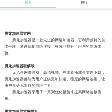
简介
排行
腾龙加速器官网
腾龙加速器是一款先进的网络加速器，它利用独特的技
术手段，通过优化网络连接，有效地提升了用户的网络体
验。
腾龙加速器破解版
无论是网络游戏、高清视频、在线直播或是文件下载，
腾龙加速器都能为用户提供更加快速、稳定的网络连接，让
用户享受无阻碍的网络世界。
腾龙加速器采用了一系列优化措施来提高网络连接质
量。
腾龙加速器官网网址