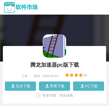
腾龙加速器pc版下载
工具
|
时间：2024-04-07
|
安卓下载
苹果下载
PC下载
安卓市场，安全绿色