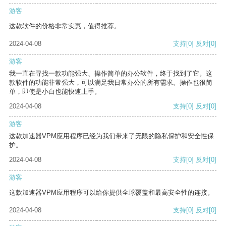
游客
这款软件的价格非常实惠，值得推荐。
2024-04-08
支持
[0]
反对
[0]
游客
我一直在寻找一款功能强大、操作简单的办公软件，终于找到了它。这
款软件的功能非常强大，可以满足我日常办公的所有需求。操作也很简
单，即使是小白也能快速上手。
2024-04-08
支持
[0]
反对
[0]
游客
这款加速器VPM应用程序已经为我们带来了无限的隐私保护和安全性保
护。
2024-04-08
支持
[0]
反对
[0]
游客
这款加速器VPM应用程序可以给你提供全球覆盖和最高安全性的连接。
2024-04-08
支持
[0]
反对
[0]