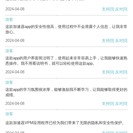
2024-04-08
支持
[0]
反对
[0]
游客
这款加速器app的安全性很高，使用过程中不会泄露个人信息，让我非常
放心。
2024-04-08
支持
[0]
反对
[0]
游客
这款app的用户界面简洁明了，使用起来非常容易上手，让我能够快速熟
悉操作。我不用看说明书，就可以轻松使用这款app。
2024-04-08
支持
[0]
反对
[0]
游客
这款app的学习氛围很浓厚，能够激励我不断学习，让我能够取得更好的
成绩。
2024-04-08
支持
[0]
反对
[0]
游客
这款加速器VPM应用程序已经为我们带来了无限的隐私和安全性保护。