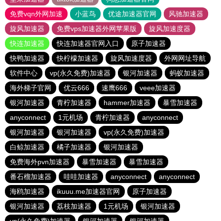
免费vqn外网加速
小蓝鸟
优途加速器官网
风驰加速器
旋风加速器
免费vps加速器外网苹果版
旋风加速度器
快连加速器
快连加速器官网入口
原子加速器
快鸭加速器
快柠檬加速器
旋风加速度器
外网网址导航
软件中心
vp(永久免费)加速器
银河加速器
蚂蚁加速器
海外梯子官网
优云666
速鹰666
veee加速器
银河加速器
青柠加速器
hammer加速器
暴雪加速器
anyconnect
1元机场
青柠加速器
anyconnect
银河加速器
银河加速器
vp(永久免费)加速器
白鲸加速器
橘子加速器
银河加速器
免费海外pvn加速器
暴雪加速器
暴雪加速器
番石榴加速器
哇哇加速器
anyconnect
anyconnect
海鸥加速器
ikuuu.me加速器官网
原子加速器
银河加速器
荔枝加速器
1元机场
银河加速器