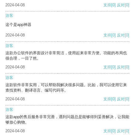
2024-04-08
支持
[0]
反对
[0]
游客
这个是app神器
2024-04-08
支持
[0]
反对
[0]
游客
这款办公软件的界面设计非常简洁，使用起来非常方便。功能的布局也
很合理，一目了然。
2024-04-08
支持
[0]
反对
[0]
游客
这款软件非常实用，可以帮助我解决很多问题。比如，我可以使用它来
查找资料、翻译语言、编写代码等。
2024-04-08
支持
[0]
反对
[0]
游客
这款app的售后服务非常完善，遇到问题总是能够得到妥善解决，让我能
够放心购物。
2024-04-08
支持
[0]
反对
[0]