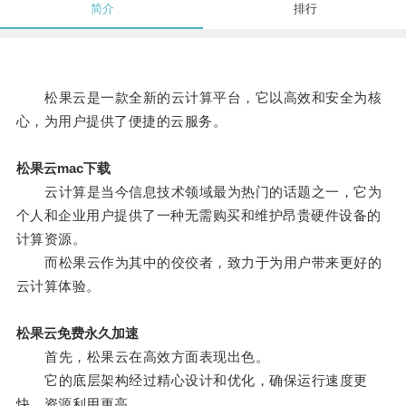
简介
排行
松果云是一款全新的云计算平台，它以高效和安全为核
心，为用户提供了便捷的云服务。
松果云mac下载
云计算是当今信息技术领域最为热门的话题之一，它为
个人和企业用户提供了一种无需购买和维护昂贵硬件设备的
计算资源。
而松果云作为其中的佼佼者，致力于为用户带来更好的
云计算体验。
松果云免费永久加速
首先，松果云在高效方面表现出色。
它的底层架构经过精心设计和优化，确保运行速度更
快、资源利用更高。