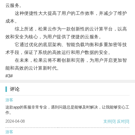
云服务。
这种便捷性大大提高了用户的工作效率，并减少了维护
成本。
综上所述，松果云作为一款创新性的云计算平台，以高
效和安全为核心，为用户提供了便捷的云服务。
它通过优化的底层架构、智能负载均衡和多重加密等技
术手段，保证了系统的高效运行和用户数据的安全。
在未来，松果云将不断创新和完善，为用户开启更加智
能和高效的云计算新时代。
#3#
评论
游客
这款app的客服非常专业，遇到问题总是能够及时解决，让我能够安心工
作。
2024-04-08
支持
[0]
反对
[0]
游客