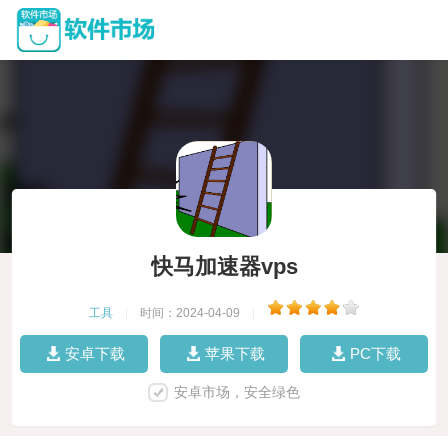
快马加速器vps
工具
|
时间：2024-04-09
|
安卓下载
苹果下载
PC下载
安卓市场，安全绿色