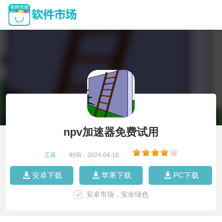
npv加速器免费试用
工具
|
时间：2024-04-10
|
安卓下载
苹果下载
PC下载
安卓市场，安全绿色