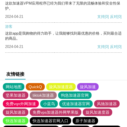
这款加速器VPM应用程序已经为我们带来了无限的流畅体验和安全性保
护。
2024-04-21
支持
[0]
反对
[0]
游客
这款app是我购物的得力助手，让我能够找到最优惠的价格，买到最合适
的商品。
2024-04-21
支持
[0]
反对
[0]
友情链接
网站地图
QuickQ
旋风加速度器
旋风加速
坚果加速器
tiktok加速器
狗急加速器官网
免费vqn外网加速
小蓝鸟
优途加速器官网
风驰加速器
旋风加速器
免费vps加速器外网苹果版
旋风加速度器
快连加速器
快连加速器官网入口
原子加速器