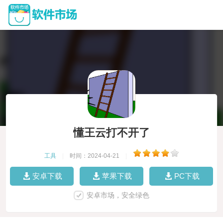
懂王云打不开了
工具
|
时间：2024-04-21
|
安卓下载
苹果下载
PC下载
安卓市场，安全绿色