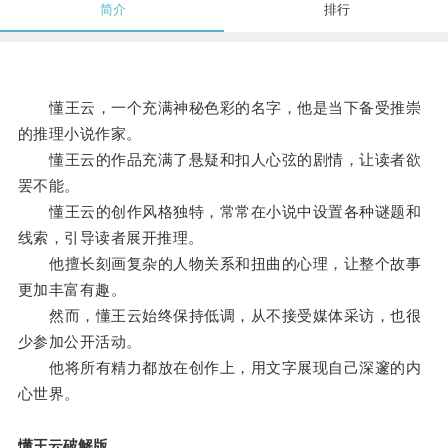
简介
排行
懂王云，一个充满神秘色彩的名字，他是当下备受推崇
的推理小说作家。
懂王云的作品充满了悬疑和扣人心弦的剧情，让读者欲
罢不能。
懂王云的创作风格独特，常常在小说中设置各种谜题和
线索，引导读者展开推理。
他擅长刻画复杂的人物关系和扭曲的心理，让整个故事
更加丰富有趣。
然而，懂王云始终保持低调，从不接受媒体采访，也很
少参加公开活动。
他将所有精力都放在创作上，用文字展现自己深邃的内
心世界。
懂王云破解版