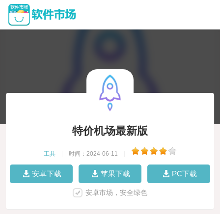
特价机场最新版
工具
|
时间：2024-06-11
|
安卓下载
苹果下载
PC下载
安卓市场，安全绿色