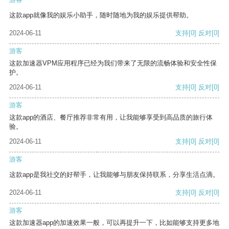
这款app就像我的娱乐小助手，随时随地为我的娱乐提供帮助。
2024-06-11
支持
[0]
反对
[0]
游客
这款加速器VPM应用程序已经为我们带来了无限的流畅体验和安全性保
护。
2024-06-11
支持
[0]
反对
[0]
游客
这款app的酒店、餐厅推荐非常有用，让我能够享受到高品质的旅行体
验。
2024-06-11
支持
[0]
反对
[0]
游客
这款app是我社交的好帮手，让我能够与朋友保持联系，分享生活点滴。
2024-06-11
支持
[0]
反对
[0]
游客
这款加速器app的加速效果一般，可以再提升一下，比如能够支持更多地