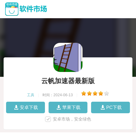
云帆加速器最新版
工具
|
时间：2024-06-13
|
安卓下载
苹果下载
PC下载
安卓市场，安全绿色