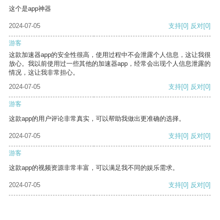
这个是app神器
2024-07-05
支持
[0]
反对
[0]
游客
这款加速器app的安全性很高，使用过程中不会泄露个人信息，这让我很
放心。我以前使用过一些其他的加速器app，经常会出现个人信息泄露的
情况，这让我非常担心。
2024-07-05
支持
[0]
反对
[0]
游客
这款app的用户评论非常真实，可以帮助我做出更准确的选择。
2024-07-05
支持
[0]
反对
[0]
游客
这款app的视频资源非常丰富，可以满足我不同的娱乐需求。
2024-07-05
支持
[0]
反对
[0]