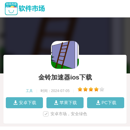
金铃加速器ios下载
工具
|
时间：2024-07-05
|
安卓下载
苹果下载
PC下载
安卓市场，安全绿色