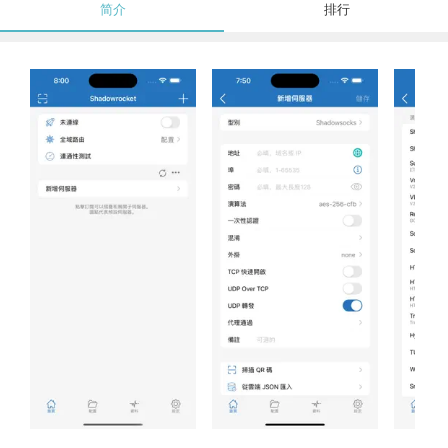
简介
排行