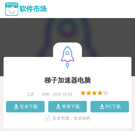
梯子加速器电脑
工具
|
时间：2025-10-01
|
安卓下载
苹果下载
PC下载
安卓市场，安全绿色