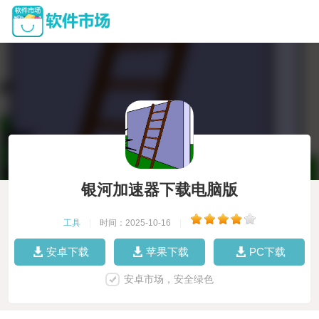
银河加速器下载电脑版
工具
|
时间：2025-10-16
|
安卓下载
苹果下载
PC下载
安卓市场，安全绿色