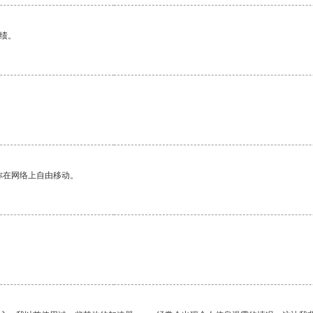
绩。
。
你在网络上自由移动。