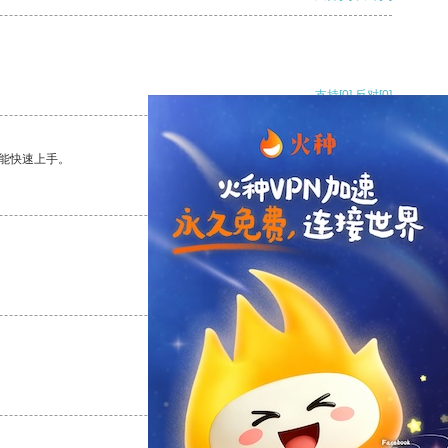
支持
[0]
反对
[0]
能快速上手。
支持
[0]
反对
[0]
支持
[0]
反对
[0]
支持
[0]
反对
[0]