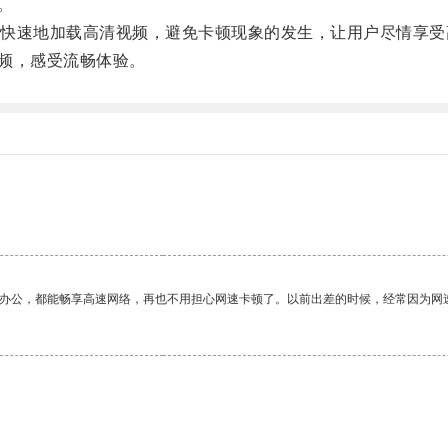
。
速地加载高清视频，避免卡顿现象的发生，让用户尽情享受
频，感受流畅体验。
作办公，都能畅享高速网络，再也不用担心网速卡顿了。以前出差的时候，经常因为网