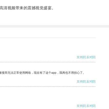
高清视频带来的震撼视觉盛宴。
支持
[0]
反对
[0]
速慢而无法正常使用网络，现在有了这个app，我再也不用担心了。
支持
[0]
反对
[0]
支持
[0]
反对
[0]