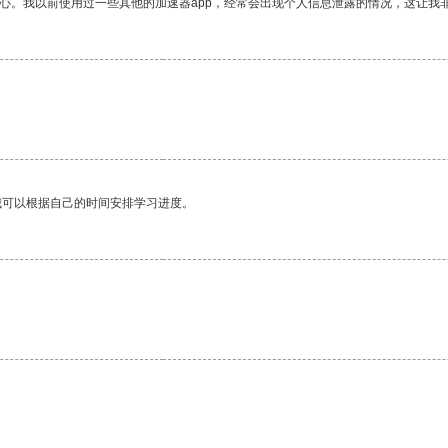
放心。我以前使用过一些其他的加速器app，经常会出现个人信息泄露的情况，这让我
。
我可以根据自己的时间安排学习进度。