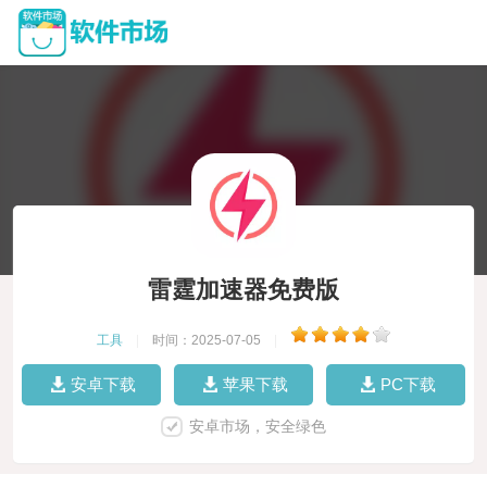
雷霆加速器免费版
工具
|
时间：2025-07-05
|
安卓下载
苹果下载
PC下载
安卓市场，安全绿色