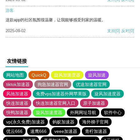
游客
这款app的社区氛围很温馨，让我能够感受到家的温暖。
2025-09-02
支持
[0]
反对
[0]
友情链接
网站地图
QuickQ
旋风加速度器
旋风加速
tiktok加速器
狗急加速器官网
优途加速器官网
风驰加速器
免费vps加速器外网苹果版
旋风加速度器
快连加速器
快连加速器官网入口
原子加速器
快鸭加速器
旋风加速度器
外网网址导航
软件中心
vp(永久免费)加速器
蚂蚁加速器
海外梯子官网
优云666
速鹰666
veee加速器
青柠加速器