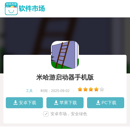
米哈游启动器手机版
工具
|
时间：2025-09-02
|
安卓下载
苹果下载
PC下载
安卓市场，安全绿色