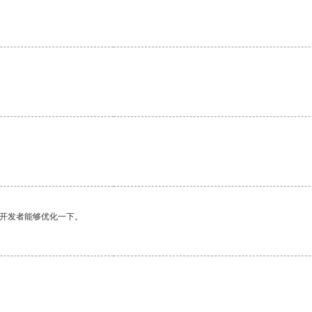
。
。
望开发者能够优化一下。