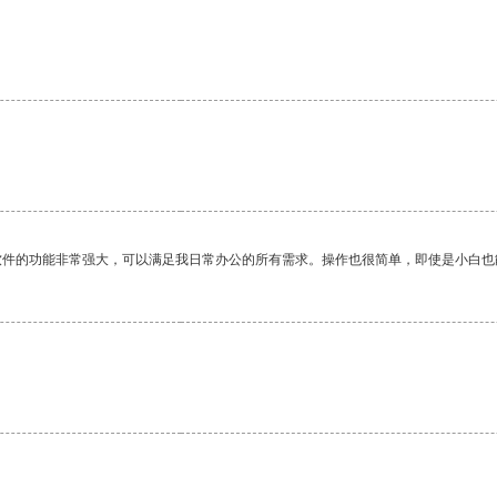
软件的功能非常强大，可以满足我日常办公的所有需求。操作也很简单，即使是小白也