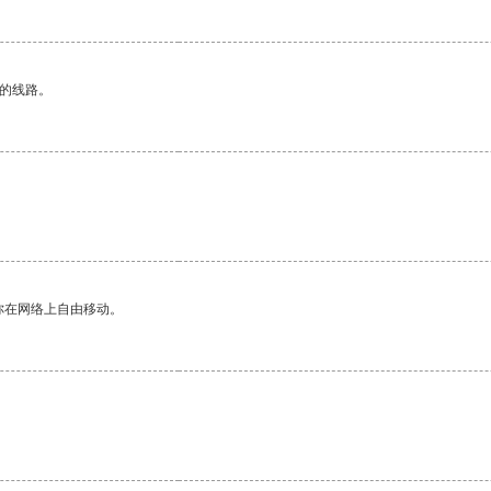
区的线路。
你在网络上自由移动。